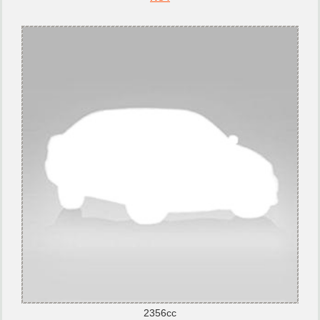
2356cc