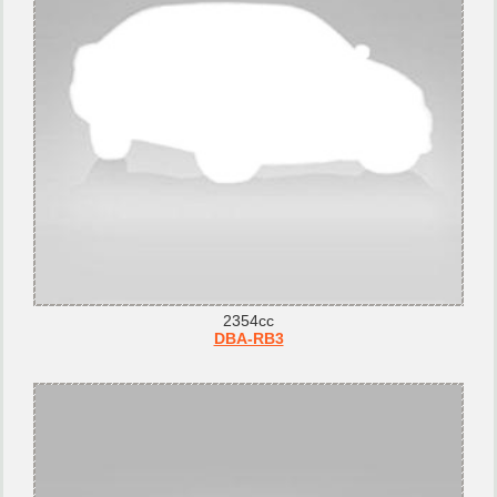
2354cc
DBA-RB3