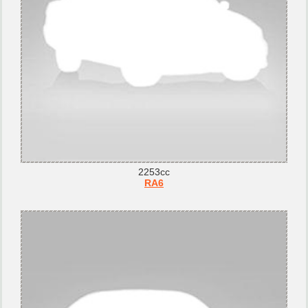
2253cc
RA6