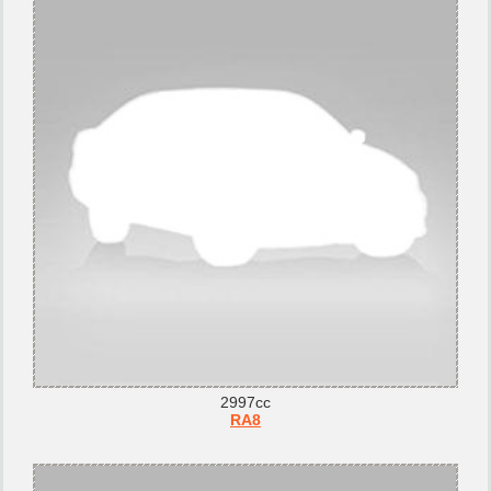
2997cc
RA8