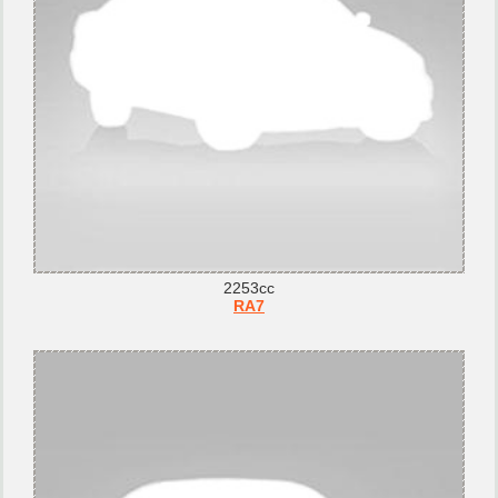
2253cc
RA7