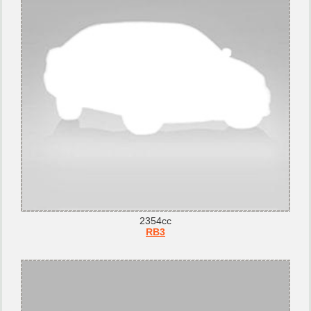
2354cc
RB3