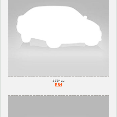
2354cc
RB4