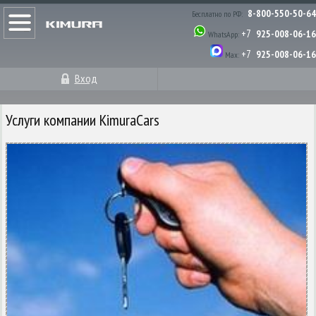
8-800-550-50-64
Бесплатно по РФ:
+7
925-008-06-16
WhatsApp:
+7
925-008-06-16
Max:
Вход
Услуги компании KimuraCars