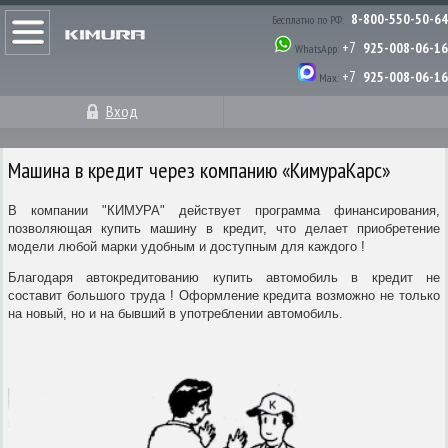
8-800-550-50-64
Бесплатно по РФ:
+7
925-008-06-16
WhatsApp:
+7
925-008-06-16
Max:
Вход
Машина в кредит через компанию «КимураКарс»
В компании "КИМУРА" действует программа финансирования,
позволяющая купить машину в кредит, что делает приобретение
модели любой марки удобным и доступным для каждого !
Благодаря автокредитованию купить автомобиль в кредит не
составит большого труда ! Оформление кредита возможно не только
на новый, но и на бывший в употреблении автомобиль.