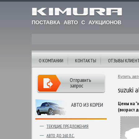
ПОСТАВКА АВТО С АУКЦИОНОВ
О КОМПАНИИ
КОНТАКТЫ
ОТЗЫВЫ КЛИЕН
Купить авт
Отправить
запрос
suzuki 
Цены на "н
АВТО ИЗ КОРЕИ
(возраст д
ТЕКУЩИЕ ПРЕДЛОЖЕНИЯ
АВТО ДО 160 Л.С.