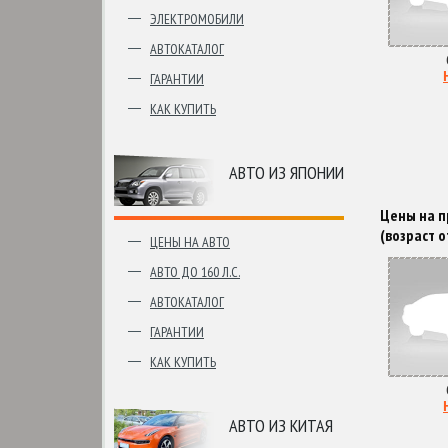
ЭЛЕКТРОМОБИЛИ
АВТОКАТАЛОГ
ГАРАНТИИ
КАК КУПИТЬ
АВТО ИЗ ЯПОНИИ
Цены на пр
(возраст о
ЦЕНЫ НА АВТО
АВТО ДО 160 Л.С.
АВТОКАТАЛОГ
ГАРАНТИИ
КАК КУПИТЬ
АВТО ИЗ КИТАЯ