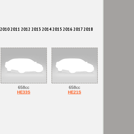
9 2010 2011 2012 2013 2014 2015 2016 2017 2018
658cc
658cc
HE33S
HE21S