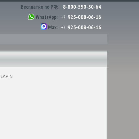
8-800-550-50-64
Бесплатно по РФ:
925-008-06-16
WhatsApp:
+7
925-008-06-16
Max:
+7
 LAPIN