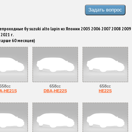
епроходные бу suzuki alto lapin из Японии 2005 2006 2007 2008 200
2021 г.
старше 60 месяцев)
658cc
658cc
658cc
A-HE21S
DBA-HE22S
HE22S