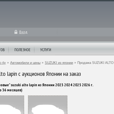
Вход
ТОВ
ПОЛЕЗНОЕ
УСЛУГИ
о бу
»
Автомобили и цены
»
SUZUKI из японии
»
Продажа SUZUKI ALTO
alto lapin с аукционов Японии на заказ
овые" suzuki alto lapin из Японии 2023 2024 2025 2026 г.
о 36 месяцев)