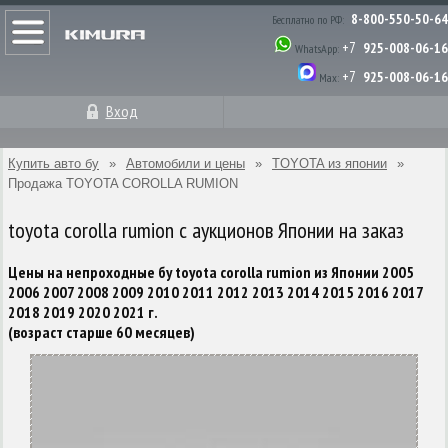
8-800-550-50-64
Бесплатно по РФ:
+7
925-008-06-16
WhatsApp:
+7
925-008-06-16
Max:
Вход
Купить авто бу
»
Автомобили и цены
»
TOYOTA из японии
»
Продажа TOYOTA COROLLA RUMION
toyota corolla rumion с аукционов Японии на заказ
Цены на непроходные бу toyota corolla rumion из Японии 2005
2006 2007 2008 2009 2010 2011 2012 2013 2014 2015 2016 2017
2018 2019 2020 2021 г.
(возраст старше 60 месяцев)