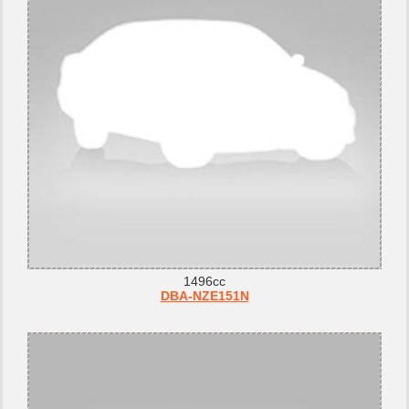
1496cc
DBA-NZE151N