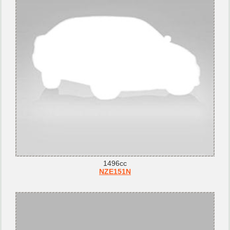
1496cc
NZE151N