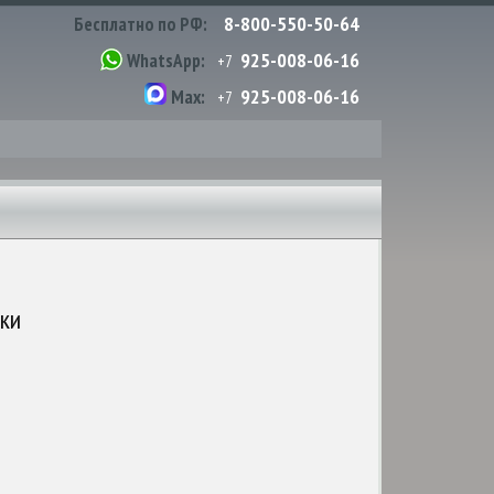
8-800-550-50-64
Бесплатно по РФ:
925-008-06-16
WhatsApp:
+7
925-008-06-16
Max:
+7
ики