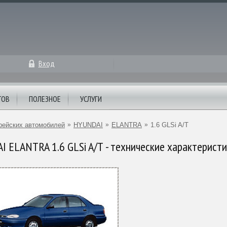
Вход
ТОВ
ПОЛЕЗНОЕ
УСЛУГИ
рейских автомобилей
»
HYUNDAI
»
ELANTRA
»
1.6 GLSi A/T
 ELANTRA 1.6 GLSi A/T - технические характерист