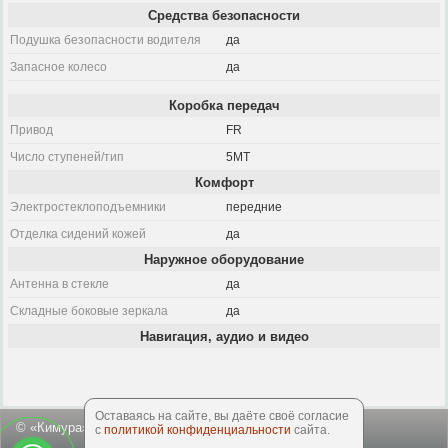
Средства безопасности
Подушка безопасности водителя
да
Запасное колесо
да
Коробка передач
Привод
FR
Число ступеней/тип
5MT
Комфорт
Электростеклоподъемники
передние
Отделка сидений кожей
да
Наружное оборудование
Антенна в стекле
да
Складные боковые зеркала
да
Навигация, аудио и видео
Оставаясь на сайте, вы даёте своё согласие
© «Кимура», 2003-2026
с
политикой конфиденциальности
сайта.