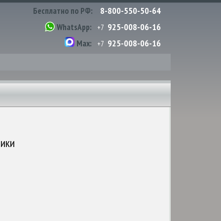
8-800-550-50-64
Бесплатно по РФ:
925-008-06-16
WhatsApp:
+7
925-008-06-16
Max:
+7
тики