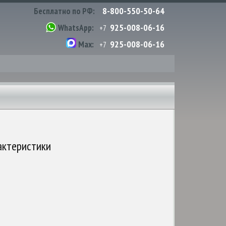
8-800-550-50-64
Бесплатно по РФ:
925-008-06-16
WhatsApp:
+7
925-008-06-16
Max:
+7
актеристики