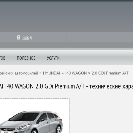
Вход
ТОВ
ПОЛЕЗНОЕ
УСЛУГИ
рейских автомобилей
»
HYUNDAI
»
I40 WAGON
»
2.0 GDi Premium A/T
 I40 WAGON 2.0 GDi Premium A/T - технические хар