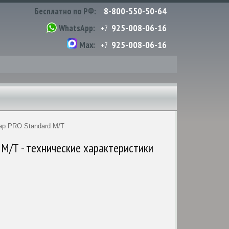
8-800-550-50-64
Бесплатно по РФ:
925-008-06-16
WhatsApp:
+7
925-008-06-16
Max:
+7
cap PRO Standard M/T
 M/T - технические характеристики