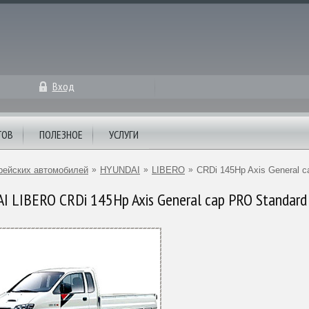
Вход
ТОВ
ПОЛЕЗНОЕ
УСЛУГИ
рейских автомобилей
»
HYUNDAI
»
LIBERO
»
CRDi 145Hp Axis General 
 LIBERO CRDi 145Hp Axis General cap PRO Standard