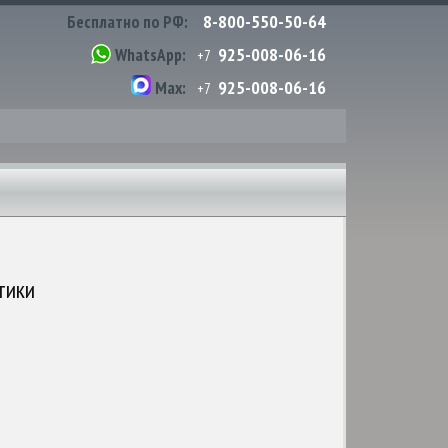
8-800-550-50-64
Бесплатно по РФ:
925-008-06-16
WhatsApp:
+7
925-008-06-16
Max:
+7
тики