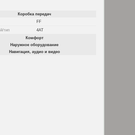
Коробка передач
FF
й/тип
4AT
Комфорт
Наружное оборудование
Навигация, аудио и видео