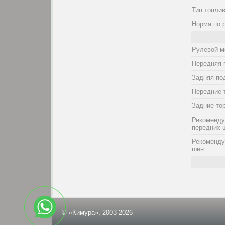
Тип топли
Норма по 
Рулевой м
Передняя 
Задняя по
Передние 
Задние то
Рекоменду
передних 
Рекоменду
шин
© «Кимура», 2003-2026