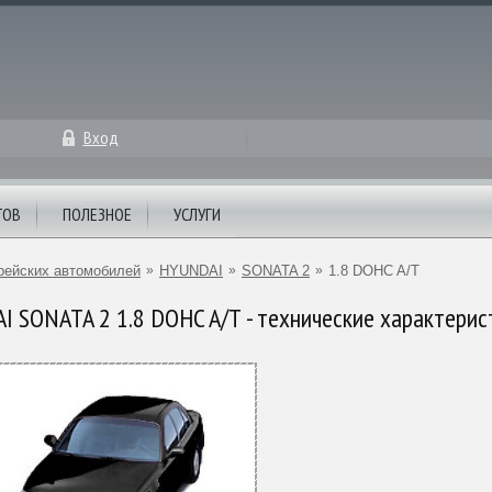
Вход
ТОВ
ПОЛЕЗНОЕ
УСЛУГИ
рейских автомобилей
»
HYUNDAI
»
SONATA 2
»
1.8 DOHC A/T
 SONATA 2 1.8 DOHC A/T - технические характерис