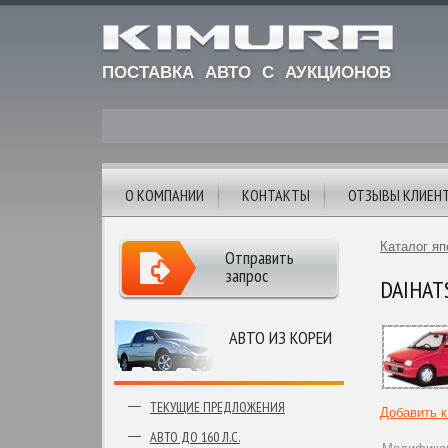
ПОСТАВКА АВТО С АУКЦИОНОВ
О КОМПАНИИ
КОНТАКТЫ
ОТЗЫВЫ КЛИЕН
Каталог яп
Отправить
запрос
DAIHATS
АВТО ИЗ КОРЕИ
ТЕКУЩИЕ ПРЕДЛОЖЕНИЯ
Добавить 
АВТО ДО 160 Л.С.