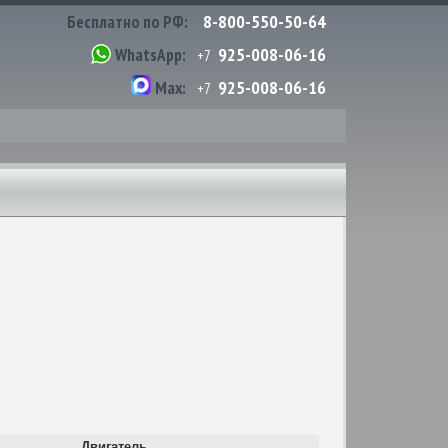
8-800-550-50-64
Бесплатно по РФ:
925-008-06-16
WhatsApp:
+7
925-008-06-16
Max:
+7
Двигатель