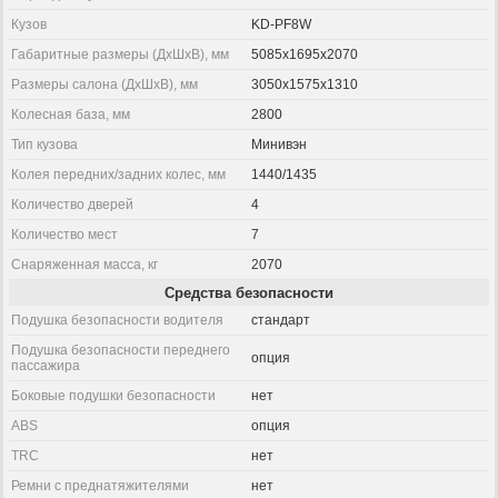
Кузов
KD-PF8W
Габаритные размеры (ДхШхВ), мм
5085x1695x2070
Размеры салона (ДхШхВ), мм
3050x1575x1310
Колесная база, мм
2800
Тип кузова
Минивэн
Колея передних/задних колес, мм
1440/1435
Количество дверей
4
Количество мест
7
Снаряженная масса, кг
2070
Средства безопасности
Подушка безопасности водителя
стандарт
Подушка безопасности переднего
опция
пассажира
Боковые подушки безопасности
нет
ABS
опция
TRC
нет
Ремни с преднатяжителями
нет