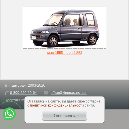
мар 1990 - сен 1993
© «Кимура», 2003-2026
8-800-550-50-64
office@kimuracars.com
Политика конфиденциальности
Оставаясь на сайте, вы даёте своё согласие
с
политикой конфиденциальности
сайта.
Соглашаюсь