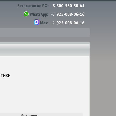
8-800-550-50-64
Бесплатно по РФ:
925-008-06-16
WhatsApp:
+7
925-008-06-16
Max:
+7
стики
Двигатель