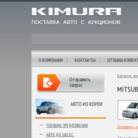
ПОСТАВКА АВТО С АУКЦИОНОВ
О КОМПАНИИ
КОНТАКТЫ
ОТЗЫВЫ КЛИЕН
Каталог яп
Отправить
запрос
MITSUBI
АВТО ИЗ КОРЕИ
ТЕКУЩИЕ ПРЕДЛОЖЕНИЯ
Добавить 
АВТО ДО 160 Л.С.