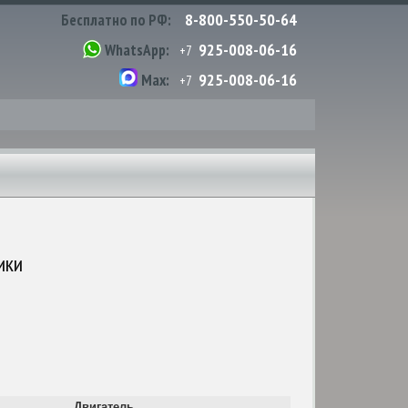
8-800-550-50-64
Бесплатно по РФ:
925-008-06-16
WhatsApp:
+7
925-008-06-16
Max:
+7
ики
Двигатель