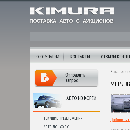
ПОСТАВКА АВТО С АУКЦИОНОВ
О КОМПАНИИ
КОНТАКТЫ
ОТЗЫВЫ КЛИЕН
Каталог яп
Отправить
запрос
MITSUBI
АВТО ИЗ КОРЕИ
ТЕКУЩИЕ ПРЕДЛОЖЕНИЯ
Добавить 
АВТО ДО 160 Л.С.