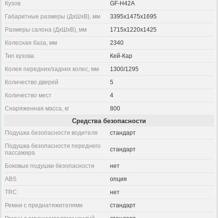
Кузов
GF-H42A
Габаритные размеры (ДхШхВ), мм
3395x1475x1695
Размеры салона (ДхШхВ), мм
1715x1220x1425
Колесная база, мм
2340
Тип кузова
Кей-Кар
Колея передних/задних колес, мм
1300/1295
Количество дверей
5
Количество мест
4
Снаряженная масса, кг
800
Средства безопасности
Подушка безопасности водителя
стандарт
Подушка безопасности переднего
стандарт
пассажира
Боковые подушки безопасности
нет
ABS
опция
TRC
нет
Ремни с преднатяжителями
стандарт