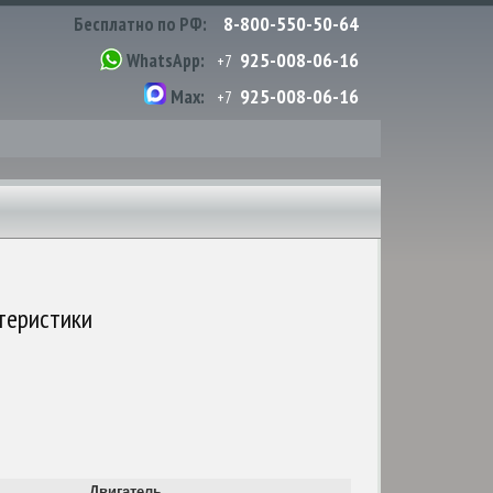
8-800-550-50-64
Бесплатно по РФ:
925-008-06-16
WhatsApp:
+7
925-008-06-16
Max:
+7
ктеристики
Двигатель