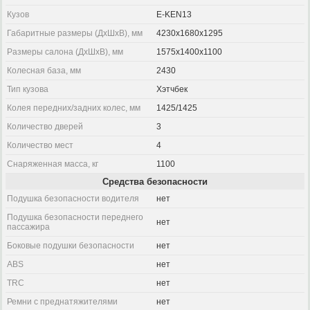
Кузов
E-KEN13
Габаритные размеры (ДхШхВ), мм
4230x1680x1295
Размеры салона (ДхШхВ), мм
1575x1400x1100
Колесная база, мм
2430
Тип кузова
Хэтчбек
Колея передних/задних колес, мм
1425/1425
Количество дверей
3
Количество мест
4
Снаряженная масса, кг
1100
Средства безопасности
Подушка безопасности водителя
нет
Подушка безопасности переднего
нет
пассажира
Боковые подушки безопасности
нет
ABS
нет
TRC
нет
Ремни с преднатяжителями
нет