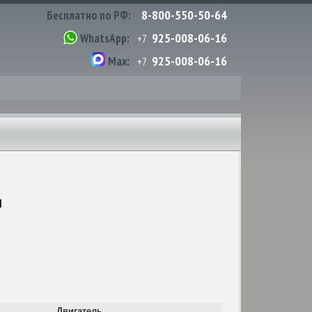
8-800-550-50-64
Бесплатно по РФ:
925-008-06-16
WhatsApp:
+7
925-008-06-16
Max:
+7
и
Двигатель