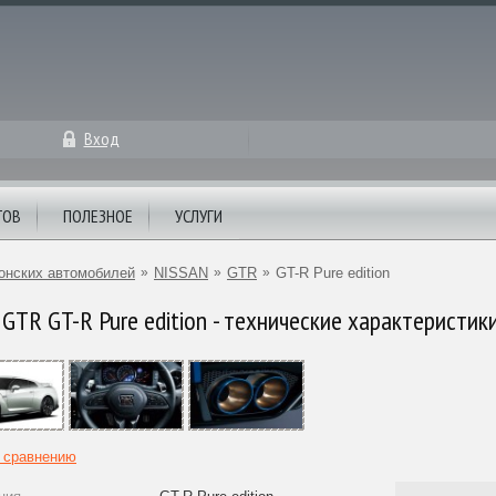
Вход
ТОВ
ПОЛЕЗНОЕ
УСЛУГИ
онских автомобилей
»
NISSAN
»
GTR
»
GT-R Pure edition
GTR GT-R Pure edition - технические характеристик
к сравнению