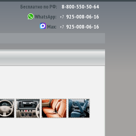
8-800-550-50-64
Бесплатно по РФ:
925-008-06-16
WhatsApp:
+7
925-008-06-16
Max:
+7