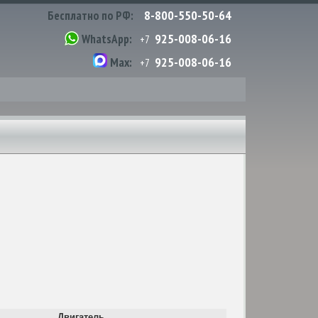
8-800-550-50-64
Бесплатно по РФ:
925-008-06-16
WhatsApp:
+7
925-008-06-16
Max:
+7
Двигатель