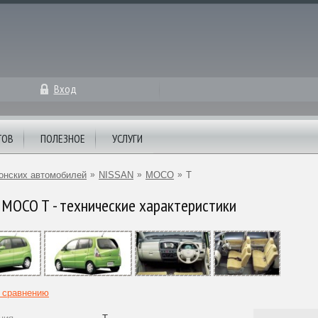
Вход
ТОВ
ПОЛЕЗНОЕ
УСЛУГИ
онских автомобилей
»
NISSAN
»
MOCO
»
T
MOCO T - технические характеристики
к сравнению