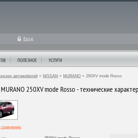
Вход
ТОВ
ПОЛЕЗНОЕ
УСЛУГИ
онских автомобилей
»
NISSAN
»
MURANO
»
250XV mode Rosso
 MURANO 250XV mode Rosso - технические характе
к сравнению