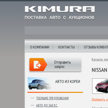
ПОСТАВКА АВТО С АУКЦИОНОВ
О КОМПАНИИ
КОНТАКТЫ
ОТЗЫВЫ КЛИЕН
Каталог яп
Отправить
запрос
NISSAN
АВТО ИЗ КОРЕИ
ТЕКУЩИЕ ПРЕДЛОЖЕНИЯ
Добавить 
АВТО ДО 160 Л.С.