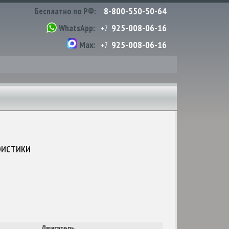
8-800-550-50-64
Бесплатно по РФ:
925-008-06-16
WhatsApp:
+7
925-008-06-16
Max:
+7
ристики
Двигатель