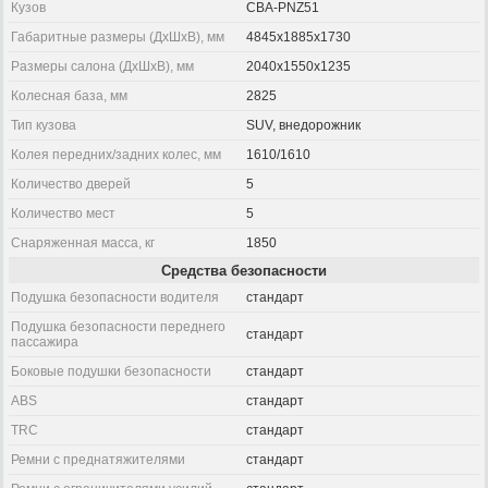
Кузов
CBA-PNZ51
Габаритные размеры (ДхШхВ), мм
4845x1885x1730
Размеры салона (ДхШхВ), мм
2040x1550x1235
Колесная база, мм
2825
Тип кузова
SUV, внедорожник
Колея передних/задних колес, мм
1610/1610
Количество дверей
5
Количество мест
5
Снаряженная масса, кг
1850
Средства безопасности
Подушка безопасности водителя
стандарт
Подушка безопасности переднего
стандарт
пассажира
Боковые подушки безопасности
стандарт
ABS
стандарт
TRC
стандарт
Ремни с преднатяжителями
стандарт