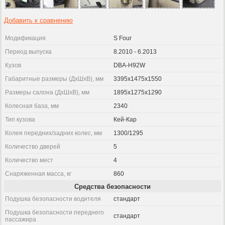
Добавить к сравнению
Модификация
S Four
Период выпуска
8.2010 - 6.2013
Кузов
DBA-H92W
Габаритные размеры (ДхШхВ), мм
3395x1475x1550
Размеры салона (ДхШхВ), мм
1895x1275x1290
Колесная база, мм
2340
Тип кузова
Кей-Кар
Колея передних/задних колес, мм
1300/1295
Количество дверей
5
Количество мест
4
Снаряженная масса, кг
860
Средства безопасности
Подушка безопасности водителя
стандарт
Подушка безопасности переднего
стандарт
пассажира