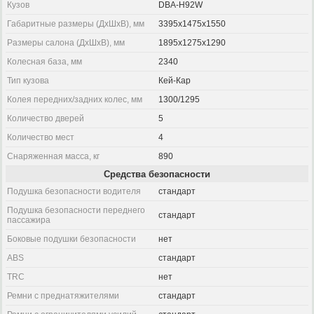
Кузов
DBA-H92W
Габаритные размеры (ДхШхВ), мм
3395x1475x1550
Размеры салона (ДхШхВ), мм
1895x1275x1290
Колесная база, мм
2340
Тип кузова
Кей-Кар
Колея передних/задних колес, мм
1300/1295
Количество дверей
5
Количество мест
4
Снаряженная масса, кг
890
Средства безопасности
Подушка безопасности водителя
стандарт
Подушка безопасности переднего
стандарт
пассажира
Боковые подушки безопасности
нет
ABS
стандарт
TRC
нет
Ремни с преднатяжителями
стандарт