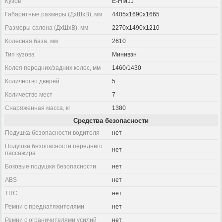
Кузов
E-HM11
Габаритные размеры (ДхШхВ), мм
4405x1690x1665
Размеры салона (ДхШхВ), мм
2270x1490x1210
Колесная база, мм
2610
Тип кузова
Минивэн
Колея передних/задних колес, мм
1460/1430
Количество дверей
5
Количество мест
7
Снаряженная масса, кг
1380
Средства безопасности
Подушка безопасности водителя
нет
Подушка безопасности переднего
нет
пассажира
Боковые подушки безопасности
нет
ABS
нет
TRC
нет
Ремни с преднатяжителями
нет
Ремни с ограничителями усилий
нет