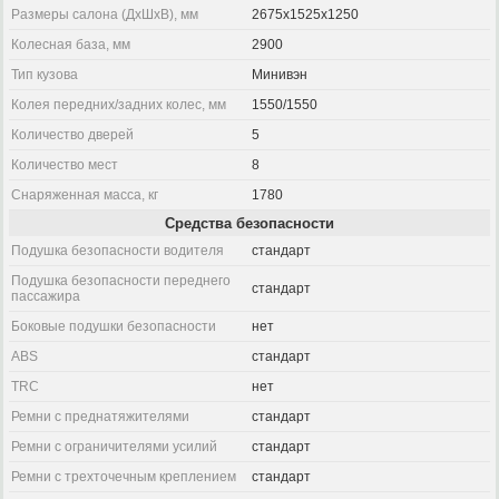
Размеры салона (ДхШхВ), мм
2675x1525x1250
Колесная база, мм
2900
Тип кузова
Минивэн
Колея передних/задних колес, мм
1550/1550
Количество дверей
5
Количество мест
8
Снаряженная масса, кг
1780
Средства безопасности
Подушка безопасности водителя
стандарт
Подушка безопасности переднего
стандарт
пассажира
Боковые подушки безопасности
нет
ABS
стандарт
TRC
нет
Ремни с преднатяжителями
стандарт
Ремни с ограничителями усилий
стандарт
Ремни с трехточечным креплением
стандарт