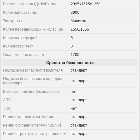
Размеры салона (ДхШхВ), мм
2995x1525x1250
Колесная база, мм
2900
Тип кузова
Минивэн
Колея передних/задних колес, мм
1550/1555
Количество дверей
5
Количество мест
8
Снаряженная масса, кг
1700
Средства безопасности
Подушка безопасности водителя
стандарт
Подушка безопасности переднего
стандарт
пассажира
Боковые подушки безопасности
нет
ABS
стандарт
TRC
нет
Ремни с преднатяжителями
стандарт
Ремни с ограничителями усилий
стандарт
Ремни с трехточечным креплением
стандарт