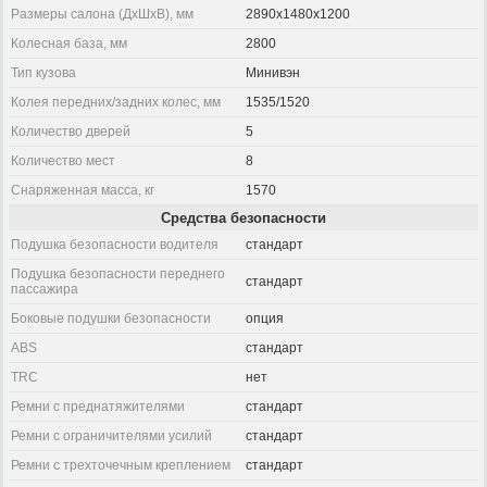
Размеры салона (ДхШхВ), мм
2890x1480x1200
Колесная база, мм
2800
Тип кузова
Минивэн
Колея передних/задних колес, мм
1535/1520
Количество дверей
5
Количество мест
8
Снаряженная масса, кг
1570
Средства безопасности
Подушка безопасности водителя
стандарт
Подушка безопасности переднего
стандарт
пассажира
Боковые подушки безопасности
опция
ABS
стандарт
TRC
нет
Ремни с преднатяжителями
стандарт
Ремни с ограничителями усилий
стандарт
Ремни с трехточечным креплением
стандарт