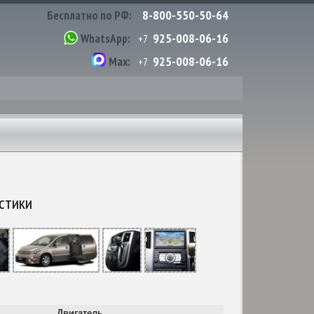
8-800-550-50-64
Бесплатно по РФ:
925-008-06-16
WhatsApp:
+7
925-008-06-16
Max:
+7
стики
Двигатель