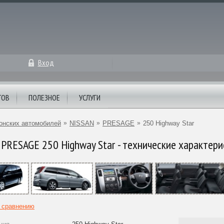
Вход
ТОВ
ПОЛЕЗНОЕ
УСЛУГИ
онских автомобилей
»
NISSAN
»
PRESAGE
»
250 Highway Star
PRESAGE 250 Highway Star - технические характери
к сравнению