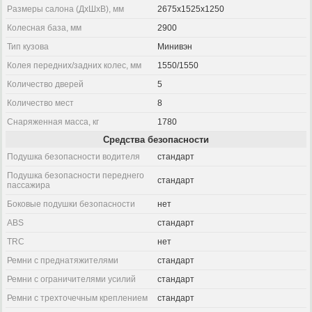
Размеры салона (ДхШхВ), мм
2675x1525x1250
Колесная база, мм
2900
Тип кузова
Минивэн
Колея передних/задних колес, мм
1550/1550
Количество дверей
5
Количество мест
8
Снаряженная масса, кг
1780
Средства безопасности
Подушка безопасности водителя
стандарт
Подушка безопасности переднего
стандарт
пассажира
Боковые подушки безопасности
нет
ABS
стандарт
TRC
нет
Ремни с преднатяжителями
стандарт
Ремни с ограничителями усилий
стандарт
Ремни с трехточечным креплением
стандарт