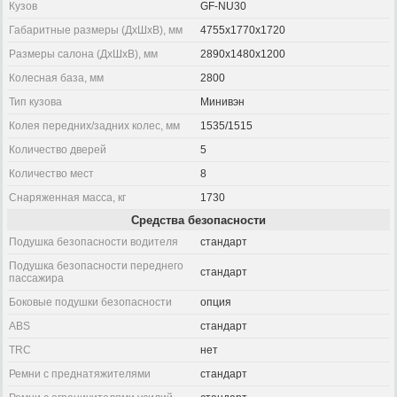
Кузов
GF-NU30
Габаритные размеры (ДхШхВ), мм
4755x1770x1720
Размеры салона (ДхШхВ), мм
2890x1480x1200
Колесная база, мм
2800
Тип кузова
Минивэн
Колея передних/задних колес, мм
1535/1515
Количество дверей
5
Количество мест
8
Снаряженная масса, кг
1730
Средства безопасности
Подушка безопасности водителя
стандарт
Подушка безопасности переднего
стандарт
пассажира
Боковые подушки безопасности
опция
ABS
стандарт
TRC
нет
Ремни с преднатяжителями
стандарт