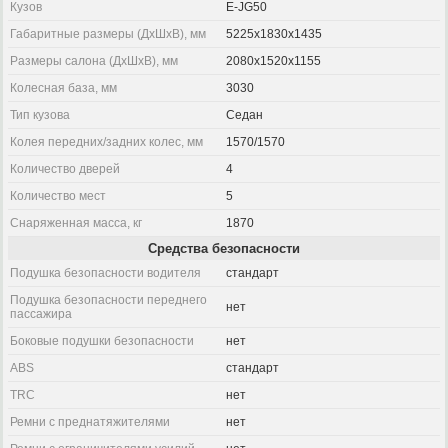
Кузов
E-JG50
Габаритные размеры (ДхШхВ), мм
5225x1830x1435
Размеры салона (ДхШхВ), мм
2080x1520x1155
Колесная база, мм
3030
Тип кузова
Седан
Колея передних/задних колес, мм
1570/1570
Количество дверей
4
Количество мест
5
Снаряженная масса, кг
1870
Средства безопасности
Подушка безопасности водителя
стандарт
Подушка безопасности переднего
нет
пассажира
Боковые подушки безопасности
нет
ABS
стандарт
TRC
нет
Ремни с преднатяжителями
нет