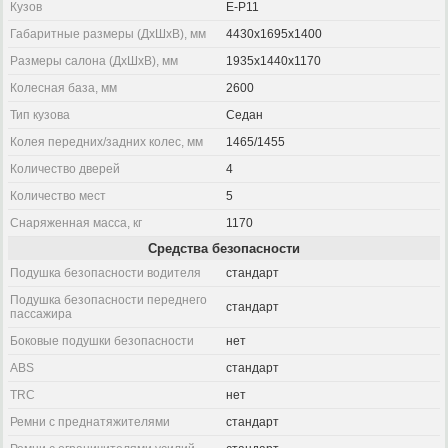
Кузов
E-P11
Габаритные размеры (ДхШхВ), мм
4430x1695x1400
Размеры салона (ДхШхВ), мм
1935x1440x1170
Колесная база, мм
2600
Тип кузова
Седан
Колея передних/задних колес, мм
1465/1455
Количество дверей
4
Количество мест
5
Снаряженная масса, кг
1170
Средства безопасности
Подушка безопасности водителя
стандарт
Подушка безопасности переднего
стандарт
пассажира
Боковые подушки безопасности
нет
ABS
стандарт
TRC
нет
Ремни с преднатяжителями
стандарт