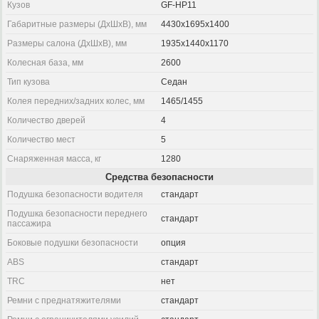
Кузов
GF-HP11
Габаритные размеры (ДхШхВ), мм
4430x1695x1400
Размеры салона (ДхШхВ), мм
1935x1440x1170
Колесная база, мм
2600
Тип кузова
Седан
Колея передних/задних колес, мм
1465/1455
Количество дверей
4
Количество мест
5
Снаряженная масса, кг
1280
Средства безопасности
Подушка безопасности водителя
стандарт
Подушка безопасности переднего
стандарт
пассажира
Боковые подушки безопасности
опция
ABS
стандарт
TRC
нет
Ремни с преднатяжителями
стандарт