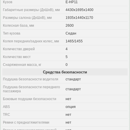
Кузов
E-HP11
Габаритные размеры (ДхШхВ), мм
4430x1695x1400
Размеры салона (ДхШхВ), мм
1935x1440x1170
Колесная база, мм
2600
Тип кузова
Седан
Колея передних/задних колес, мм
1465/1455
Количество дверей
4
Количество мест
5
Снаряженная масса, кг
0
Средства безопасности
Подушка безопасности водителя
стандарт
Подушка безопасности переднего
стандарт
пассажира
Боковые подушки безопасности
нет
ABS
опция
TRC
нет
Ремни с преднатяжителями
нет