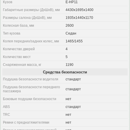
Кузов
E-HP11
Габаритные размеры (ДхШхВ), мм
4430x1695x1400
Размеры салона (ДхШхВ), мм
1935x1440x1170
Колесная база, мм
2600
Тип кузова
Седан
Колея передних/задних колес, мм
1465/1455
Количество дверей
4
Количество мест
5
Снаряженная масса, кг
1190
Средства безопасности
Подушка безопасности водителя
стандарт
Подушка безопасности переднего
стандарт
пассажира
Боковые подушки безопасности
нет
ABS
стандарт
TRC
нет
Ремни с преднатяжителями
нет