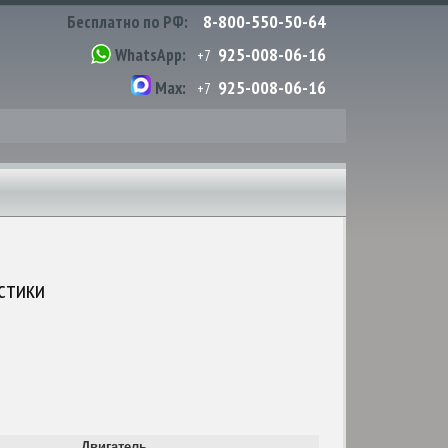
8-800-550-50-64
Бесплатно по РФ:
925-008-06-16
WhatsApp:
+7
925-008-06-16
Max:
+7
стики
Двигатель