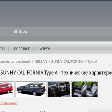
Вход
ТОВ
ПОЛЕЗНОЕ
УСЛУГИ
онских автомобилей
»
NISSAN
»
SUNNY CALIFORNIA
»
Type A
SUNNY CALIFORNIA Type A - технические характери
к сравнению