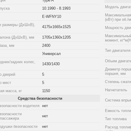
ция
Type A
Модель двига
пуска
10.1990 - 8.1993
Максимальная
E-WFNY10
(кВт) при об./
е размеры (ДхШхВ),
4175x1665x1525
Мощность двиг
Максимальный
алона (ДхШхВ), мм
1705x1360x1205
момент, кг*м(Н
база, мм
2400
Тип двигателя
Универсал
Объем двигат
едних/задних колес,
1430/1430
Диаметр порш
поршня, мм
о дверей
5
Степень сжат
о мест
5
Нагнетатель
ая масса, кг
1150
Средства безопасности
Система впры
езопасности водителя
нет
Емкость топли
езопасности
нет
 пассажира
Тип топлива
одушки безопасности
нет
Расход топлив