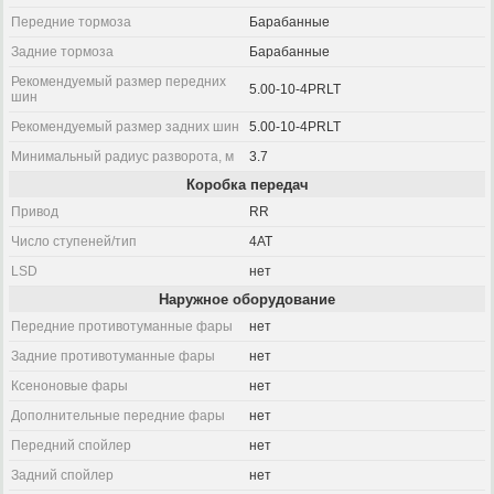
Передние тормоза
Барабанные
Задние тормоза
Барабанные
Рекомендуемый размер передних
5.00-10-4PRLT
шин
Рекомендуемый размер задних шин
5.00-10-4PRLT
Минимальный радиус разворота, м
3.7
Коробка передач
Привод
RR
Число ступеней/тип
4AT
LSD
нет
Наружное оборудование
Передние противотуманные фары
нет
Задние противотуманные фары
нет
Ксеноновые фары
нет
Дополнительные передние фары
нет
Передний спойлер
нет
Задний спойлер
нет