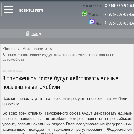
8-800-550-50-64
Бесплатно по РФ:
+7
925-008-06-16
WhatsApp:
+7
925-008-06-16
Max:
Вход
Kimura
»
Авто новости
»
В таможенном союзе будут действовать единые пошлины на
автомобили
25 Июня 2010
В таможенном союзе будут действовать единые
пошлины на автомобили
Важная новость для тех, кого интересуют японские автомобили с
пробегом.
Во всех трех странах Таможенного союза будут действовать единые
ввозные пошлины на автомобили, которые приняты на российском
уровне, заявил начальник отдела Главного управления федеральных
таможенных доходов и тарифного регулирования Федеральной