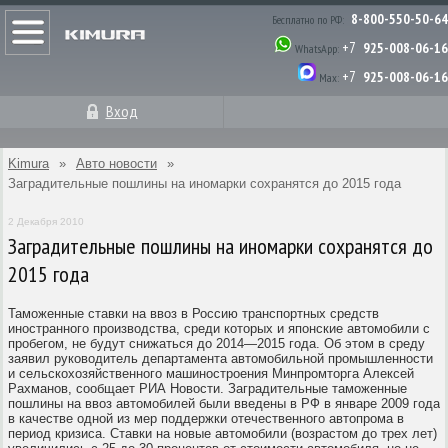
8-800-550-50-64
Бесплатно по РФ:
+7
925-008-06-16
WhatsApp:
+7
925-008-06-16
Max:
Вход
Kimura
»
Авто новости
»
Заградительные пошлины на иномарки сохранятся до 2015 года
2 Декабря 2010
Заградительные пошлины на иномарки сохранятся до
2015 года
Таможенные ставки на ввоз в Россию транспортных средств
иностранного производства, среди которых и японские автомобили с
пробегом, не будут снижаться до 2014—2015 года. Об этом в среду
заявил руководитель департамента автомобильной промышленности
и сельскохозяйственного машиностроения Минпромторга Алексей
Рахманов, сообщает РИА Новости. Заградительные таможенные
пошлины на ввоз автомобилей были введены в РФ в январе 2009 года
в качестве одной из мер поддержки отечественного автопрома в
период кризиса. Ставки на новые автомобили (возрастом до трех лет)