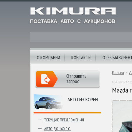
ПОСТАВКА АВТО С АУКЦИОНОВ
О КОМПАНИИ
КОНТАКТЫ
ОТЗЫВЫ КЛИЕН
Kimura
»
А
Отправить
запрос
9 Ноября 201
Mazda п
АВТО ИЗ КОРЕИ
ТЕКУЩИЕ ПРЕДЛОЖЕНИЯ
АВТО ДО 160 Л.С.