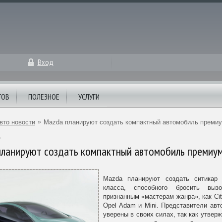
Вход
ТОВ
ПОЛЕЗНОЕ
УСЛУГИ
вто новости
»
Mazda планируют создать компактный автомобиль премиу
2
ланируют создать компактный автомобиль премиум
Mazda планируют создать ситикар 
класса, способного бросить выз
признанным «мастерам жанра», как Cit
Opel Adam и Mini. Представители авт
уверены в своих силах, так как утверж