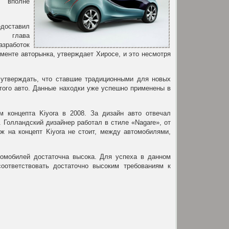
вполне
доставил
r глава
зработок
менте авторынка, утверждает Хиросе, и это несмотря
 утверждать, что ставшие традиционными для новых
того авто. Данные находки уже успешно применены в
м концепта Kiyora в 2008. За дизайн авто отвечал
. Голландский дизайнер работал в стиле «Nagare», от
ож на концепт Kiyora не стоит, между автомобилями,
томобилей достаточна высока. Для успеха в данном
оответствовать достаточно высоким требованиям к