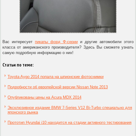
Вас интересует
пикапы форд Ф-серии
и другие автомобили этого
класса от американского производителя? Здесь Вы сможете узнать
самую подробную информацию о них!
Статьи по теме:
Toyota Aygo 2014 попала на шпионские фотоснимки
Подробности об европейской версии Nissan Note 2013
Опубликованы цены на Acura MDX 2014
Эксклюзивное издание BMW 7-Series V12 Bi-Turbo специально для
японского рынка
Прототип Hyundai i10 находится на стадии активного тестирования