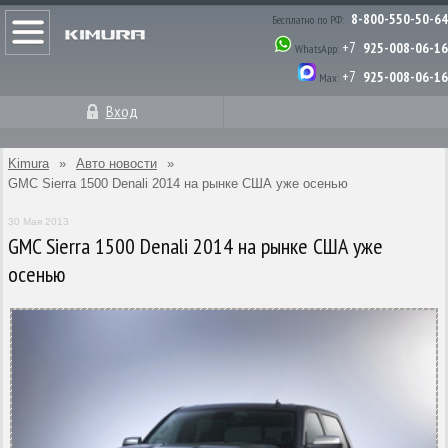
8-800-550-50-64
Бесплатно по РФ:
+7
925-008-06-16
WhatsApp:
+7
925-008-06-16
Max:
Вход
Kimura
»
Авто новости
»
GMC Sierra 1500 Denali 2014 на рынке США уже осенью
30 Мая 2013
GMC Sierra 1500 Denali 2014 на рынке США уже
осенью