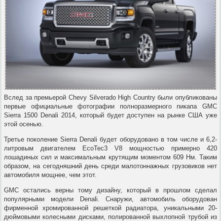
Вслед за премьерой Chevy Silverado High Country были опубликованы
первые официальные фотографии полноразмерного пикапа GMC
Sierra 1500 Denali 2014, который будет доступен на рынке США уже
этой осенью.
Третье поколение Sierra Denali будет оборудовано в том числе и 6,2-
литровым двигателем EcoTec3 V8 мощностью примерно 420
лошадиных сил и максимальным крутящим моментом 609 Нм. Таким
образом, на сегодняшний день среди малотоннажных грузовиков нет
автомобиля мощнее, чем этот.
GMC остались верны тому дизайну, который в прошлом сделал
популярными модели Denali. Снаружи, автомобиль оборудован
фирменной хромированной решеткой радиатора, уникальными 20-
дюймовыми колесными дисками, полированной выхлопной трубой из