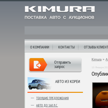
ПОСТАВКА АВТО С АУКЦИОНОВ
О КОМПАНИИ
КОНТАКТЫ
ОТЗЫВЫ КЛИЕН
Kimura
»
А
Отправить
запрос
10 Января 20
Опублик
АВТО ИЗ КОРЕИ
ТЕКУЩИЕ ПРЕДЛОЖЕНИЯ
АВТО ДО 160 Л.С.