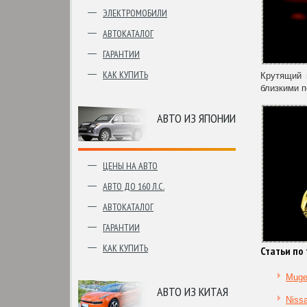
ЭЛЕКТРОМОБИЛИ
АВТОКАТАЛОГ
ГАРАНТИИ
КАК КУПИТЬ
Крутящий 
близкими 
АВТО ИЗ ЯПОНИИ
ЦЕНЫ НА АВТО
АВТО ДО 160 Л.С.
АВТОКАТАЛОГ
ГАРАНТИИ
КАК КУПИТЬ
Статьи по 
Muge
АВТО ИЗ КИТАЯ
Niss