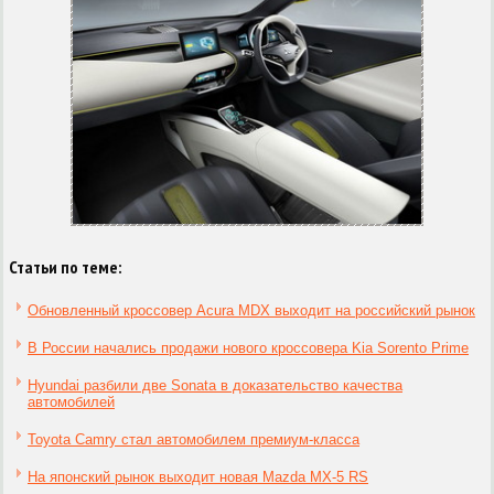
Статьи по теме:
Обновленный кроссовер Acura MDX выходит на российский рынок
В России начались продажи нового кроссовера Kia Sorento Prime
Hyundai разбили две Sonata в доказательство качества
автомобилей
Toyota Camry стал автомобилем премиум-класса
На японский рынок выходит новая Mazda MX-5 RS