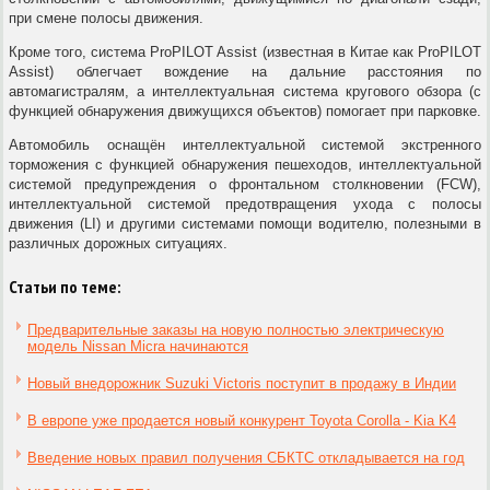
при смене полосы движения.
Кроме того, система ProPILOT Assist (известная в Китае как ProPILOT
Assist) облегчает вождение на дальние расстояния по
автомагистралям, а интеллектуальная система кругового обзора (с
функцией обнаружения движущихся объектов) помогает при парковке.
Автомобиль оснащён интеллектуальной системой экстренного
торможения с функцией обнаружения пешеходов, интеллектуальной
системой предупреждения о фронтальном столкновении (FCW),
интеллектуальной системой предотвращения ухода с полосы
движения (LI) и другими системами помощи водителю, полезными в
различных дорожных ситуациях.
Статьи по теме:
Предварительные заказы на новую полностью электрическую
модель Nissan Micra начинаются
Новый внедорожник Suzuki Victoris поступит в продажу в Индии
В европе уже продается новый конкурент Toyota Corolla - Kia K4
Введение новых правил получения СБКТС откладывается на год