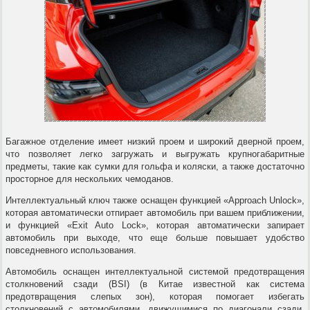
Багажное отделение имеет низкий проем и широкий дверной проем,
что позволяет легко загружать и выгружать крупногабаритные
предметы, такие как сумки для гольфа и коляски, а также достаточно
просторное для нескольких чемоданов.
Интеллектуальный ключ также оснащен функцией «Approach Unlock»,
которая автоматически отпирает автомобиль при вашем приближении,
и функцией «Exit Auto Lock», которая автоматически запирает
автомобиль при выходе, что еще больше повышает удобство
повседневного использования.
Автомобиль оснащен интеллектуальной системой предотвращения
столкновений сзади (BSI) (в Китае известной как система
предотвращения слепых зон), которая помогает избегать
столкновений с автомобилями, движущимися по диагонали сзади,