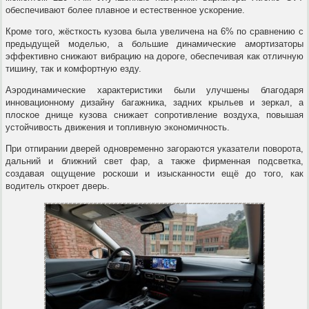
обеспечивают более плавное и естественное ускорение.
Кроме того, жёсткость кузова была увеличена на 6% по сравнению с
предыдущей моделью, а большие динамические амортизаторы
эффективно снижают вибрацию на дороге, обеспечивая как отличную
тишину, так и комфортную езду.
Аэродинамические характеристики были улучшены благодаря
инновационному дизайну багажника, задних крыльев и зеркал, а
плоское днище кузова снижает сопротивление воздуха, повышая
устойчивость движения и топливную экономичность.
При отпирании дверей одновременно загораются указатели поворота,
дальний и ближний свет фар, а также фирменная подсветка,
создавая ощущение роскоши и изысканности ещё до того, как
водитель откроет дверь.