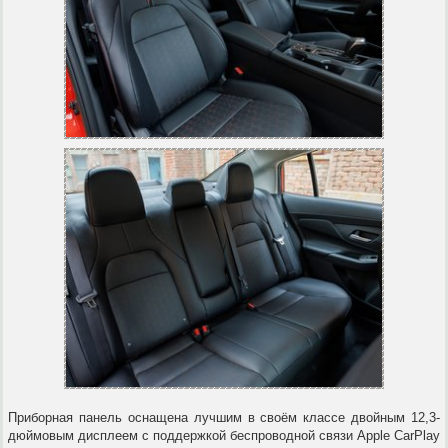
Приборная панель оснащена лучшим в своём классе двойным 12,3-
дюймовым дисплеем с поддержкой беспроводной связи Apple CarPlay