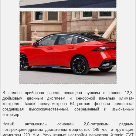
В салоне приборная панель оснащена лучшим в классе 12,3-
дюймовым двойным дисплеем и сенсорной панелью климат-
контроля. Также предусмотрена 64-цветная фоновая подсветка,
создающая высококачественный, современный и изысканный
интерьер.
Новый автомобиль оснащён 2,0-литровым рядным
четырёхцилиндровым двигателем мощностью 149 л.с. и крутящим
моментом 220 Н·м. Улучшенные настройки вариатора Xtronic CVT