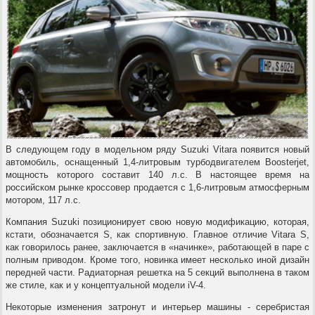
В следующем году в модельном ряду Suzuki Vitara появится новый
автомобиль, оснащенный 1,4-литровым турбодвигателем Boosterjet,
мощность которого составит 140 л.с. В настоящее время на
российском рынке кроссовер продается с 1,6-литровым атмосферным
мотором, 117 л.с.
Компания Suzuki позиционирует свою новую модификацию, которая,
кстати, обозначается S, как спортивную. Главное отличие Vitara S,
как говорилось ранее, заключается в «начинке», работающей в паре с
полным приводом. Кроме того, новинка имеет несколько иной дизайн
передней части. Радиаторная решетка на 5 секций выполнена в таком
же стиле, как и у концептуальной модели iV-4.
Некоторые изменения затронут и интерьер машины - серебристая