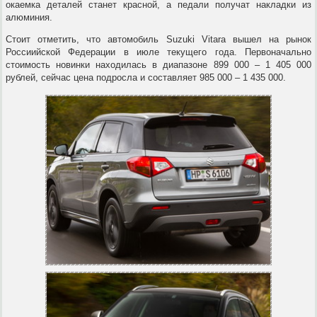
окаемка деталей станет красной, а педали получат накладки из
алюминия.
Стоит отметить, что автомобиль Suzuki Vitara вышел на рынок
Россиийской Федерации в июле текущего года. Первоначально
стоимость новинки находилась в диапазоне 899 000 – 1 405 000
рублей, сейчас цена подросла и составляет 985 000 – 1 435 000.