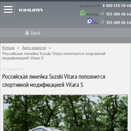
8-800-550-50-64
Бесплатно по РФ:
+7
925-008-06-16
WhatsApp:
+7
925-008-06-16
Max:
Вход
Kimura
»
Авто новости
»
Российская линейка Suzuki Vitara пополнится спортивной
модификацией Vitara S
28 Ноября 2015
Российская линейка Suzuki Vitara пополнится
спортивной модификацией Vitara S