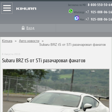
8-800-550-50-64
Бесплатно по РФ:
+7
925-008-06-16
WhatsApp:
+7
925-008-06-16
Max:
Вход
Kimura
»
Авто новости
»
Subaru BRZ tS от STi разачаровал фанатов
8 Августа 2013
Subaru BRZ tS от STi разачаровал фанатов