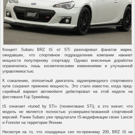
Концепт Subaru BRZ tS от STi разочаровал фанатов марки,
ожидавших, что спортивное подразделение компании накинет
мощности популярному спорткару. Однако внесенные доработки
ограничились лишь косметическими изменениями и улучшенной
управляемостью.
К сожалению, оппозитный двигатель заднеприводного спортивного
купе сохранил прежнюю мощность. Это стало известно, когда пред-
серийный вариант автомобиля дебютировал на этой неделе на
фестивале Fuji Speedway.
tS означает «tuned by STi» (тюнинговано STi), а это значит, что
модель не является полностью усовершенствованной спортивной
версией. Ранее Subaru уже предлагали tS-модификации своих Lancer
и Forester на территории Японии.
Несмотря на то, что лошадиных сил по-прежнему 200, BRZ tS не