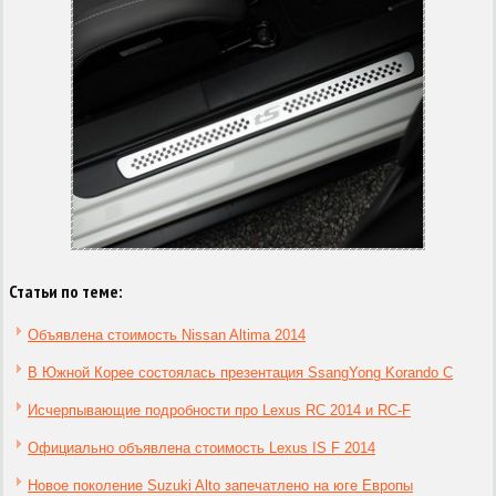
Статьи по теме:
Объявлена стоимость Nissan Altima 2014
В Южной Корее состоялась презентация SsangYong Korando C
Исчерпывающие подробности про Lexus RC 2014 и RC-F
Официально объявлена стоимость Lexus IS F 2014
Новое поколение Suzuki Alto запечатлено на юге Европы