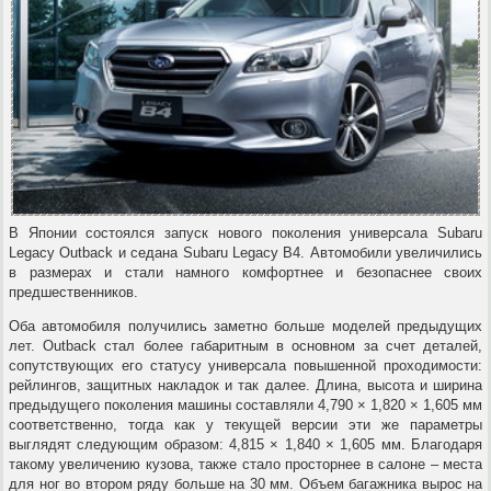
В Японии состоялся запуск нового поколения универсала Subaru
Legacy Outback и седана Subaru Legacy B4. Автомобили увеличились
в размерах и стали намного комфортнее и безопаснее своих
предшественников.
Оба автомобиля получились заметно больше моделей предыдущих
лет. Outback стал более габаритным в основном за счет деталей,
сопутствующих его статусу универсала повышенной проходимости:
рейлингов, защитных накладок и так далее. Длина, высота и ширина
предыдущего поколения машины составляли 4,790 × 1,820 × 1,605 мм
соответственно, тогда как у текущей версии эти же параметры
выглядят следующим образом: 4,815 × 1,840 × 1,605 мм. Благодаря
такому увеличению кузова, также стало просторнее в салоне – места
для ног во втором ряду больше на 30 мм. Объем багажника вырос на