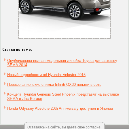
Статьи по теме:
Опубликована полная модельная линейка Toyota для автошоу
SEMA 2014
Новый подробности об Hyundai Veloster 2015
Первые шпионские снимки Infiniti QX30 попали в сеть
Концепт Hyundai Genesis Steel Phoenix представят на выставке
SEMA в Лас-Вегасе
Honda Odyssey Absolute 20th Anniversary доступен в Японии
Оставаясь на сайте, вы даёте своё согласие